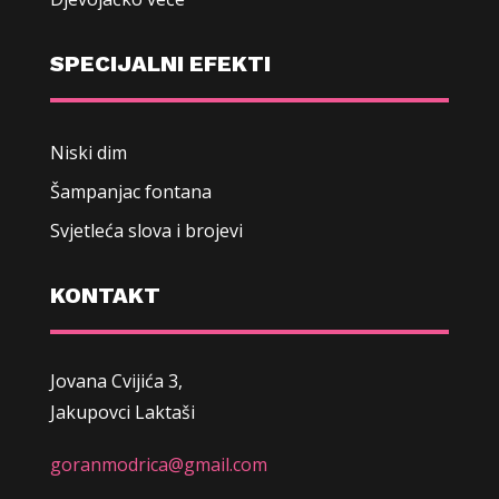
SPECIJALNI EFEKTI
Niski dim
Šampanjac fontana
Svjetleća slova i brojevi
KONTAKT
Jovana Cvijića 3,
Jakupovci Laktaši
goranmodrica@gmail.com