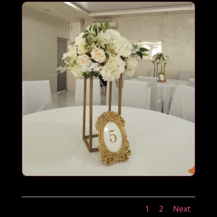
1
2
Next