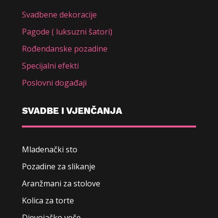
Svadbene dekoracije
Pagode ( luksuzni šatori)
Rođendanske pozadine
Specijalni efekti
Poslovni događaji
SVADBE I VJENČANJA
Mladenački sto
Pozadine za slikanje
Aranžmani za stolove
Kolica za torte
Djevojačko veče