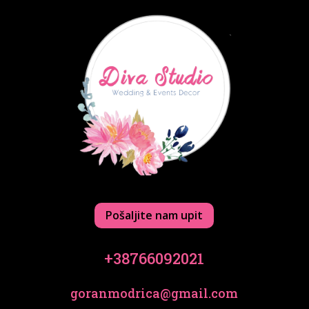
Pošaljite nam upit
+38766092021
goranmodrica@gmail.com