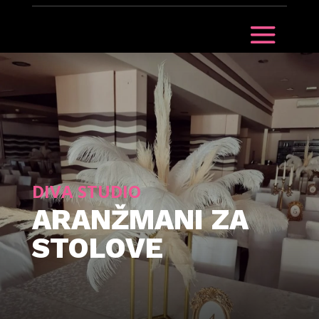
DIVA STUDIO
ARANŽMANI ZA
STOLOVE