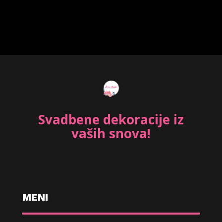
Svadbene dekoracije iz
vaših snova!
MENI