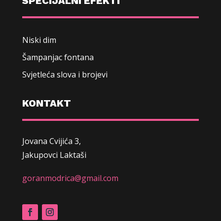
SPECIJALNI EFEKTI
Niski dim
Šampanjac fontana
Svjetleća slova i brojevi
KONTAKT
Jovana Cvijića 3,
Jakupovci Laktaši
goranmodrica@gmail.com