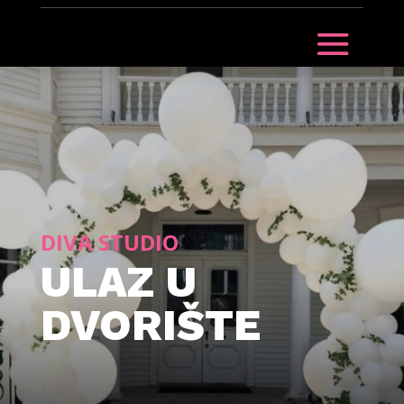
DIVA STUDIO
ULAZ U
DVORIŠTE