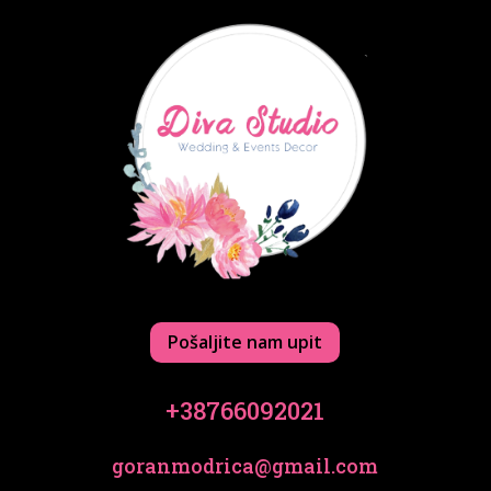
Pošaljite nam upit
+38766092021
goranmodrica@gmail.com