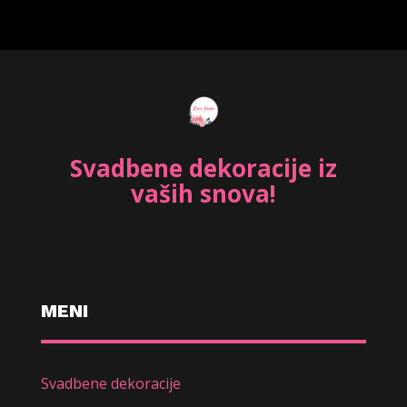
Svadbene dekoracije iz
vaših snova!
MENI
Svadbene dekoracije