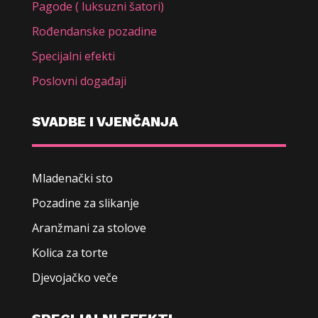
Pagode ( luksuzni šatori)
Rođendanske pozadine
Specijalni efekti
Poslovni događaji
SVADBE I VJENČANJA
Mladenački sto
Pozadine za slikanje
Aranžmani za stolove
Kolica za torte
Djevojačko veče