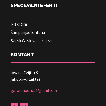
SPECIJALNI EFEKTI
Niski dim
Šampanjac fontana
Svjetleća slova i brojevi
KONTAKT
Jovana Cvijića 3,
Jakupovci Laktaši
goranmodrica@gmail.com