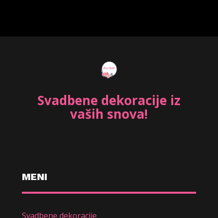
Svadbene dekoracije iz
vaših snova!
MENI
Svadbene dekoracije