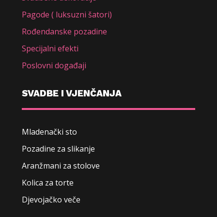
Pagode ( luksuzni šatori)
Rođendanske pozadine
Specijalni efekti
Poslovni događaji
SVADBE I VJENČANJA
Mladenački sto
Pozadine za slikanje
Aranžmani za stolove
Kolica za torte
Djevojačko veče