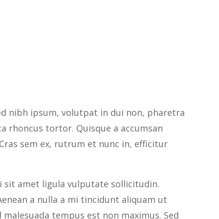
ed nibh ipsum, volutpat in dui non, pharetra
rta rhoncus tortor. Quisque a accumsan
. Cras sem ex, rutrum et nunc in, efficitur
sit amet ligula vulputate sollicitudin.
enean a nulla a mi tincidunt aliquam ut
Sed malesuada tempus est non maximus. Sed