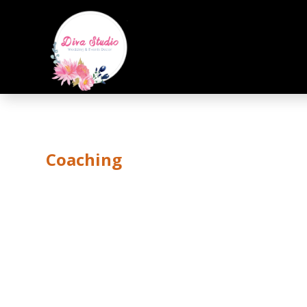
Coaching
SINGLE SERVIC