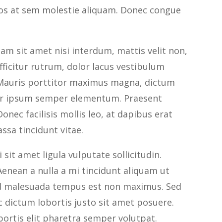
eros at sem molestie aliquam. Donec congue
am sit amet nisi interdum, mattis velit non,
efficitur rutrum, dolor lacus vestibulum
s. Mauris porttitor maximus magna, dictum
tur ipsum semper elementum. Praesent
onec facilisis mollis leo, at dapibus erat
ssa tincidunt vitae.
sit amet ligula vulputate sollicitudin.
enean a nulla a mi tincidunt aliquam ut
Sed malesuada tempus est non maximus. Sed
nc dictum lobortis justo sit amet posuere.
bortis elit pharetra semper volutpat.