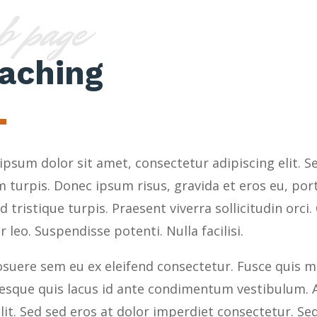
b page
aching
psum dolor sit amet, consectetur adipiscing elit. S
m turpis. Donec ipsum risus, gravida et eros eu, po
 id tristique turpis. Praesent viverra sollicitudin orci
r leo. Suspendisse potenti. Nulla facilisi.
suere sem eu ex eleifend consectetur. Fusce quis mi 
tesque quis lacus id ante condimentum vestibulum. A
elit. Sed sed eros at dolor imperdiet consectetur. 