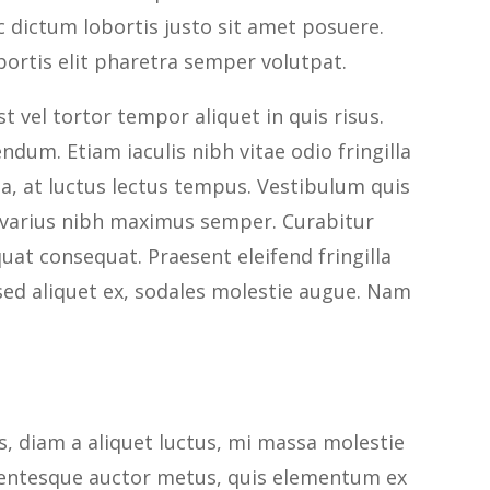
nc dictum lobortis justo sit amet posuere.
bortis elit pharetra semper volutpat.
t vel tortor tempor aliquet in quis risus.
ndum. Etiam iaculis nibh vitae odio fringilla
, at luctus lectus tempus. Vestibulum quis
ae varius nibh maximus semper. Curabitur
at consequat. Praesent eleifend fringilla
sed aliquet ex, sodales molestie augue. Nam
s, diam a aliquet luctus, mi massa molestie
lentesque auctor metus, quis elementum ex