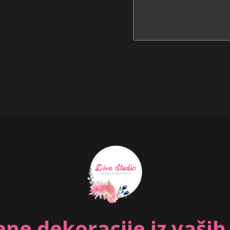
ne dekoracije iz vaših