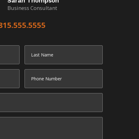
Sarah Thompson
Business Consultant
815.555.5555